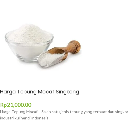
Harga Tepung Mocaf Singkong
Rp
21,000.00
Harga Tepung Mocaf – Salah satu jenis tepung yang terbuat dari singk
industri kuliner di indonesia.