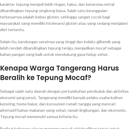
karakter tepung menjadi lebih ringan, halus, dan beraroma netral
dibandingkan tepung singkong biasa. Salah satu keunggulan
terbesarnya adalah bebas gluten, sehingga sangat cocok bagi
masyarakat yang memiliki intoleransi gluten atau yang sedang menjalani
diet tertentu.
Selain itu, kandungan seratnya yang tinggi dan indeks glikemik yang
lebih rendah dibandingkan tepung terigu, menjadikan mocaf sebagai
bahan pangan yang baik untuk mendukung gaya hidup sehat.
Kenapa Warga Tangerang Harus
Beralih ke Tepung Mocaf?
Sebagai salah satu daerah dengan pertumbuhan penduduk dan aktivitas
ekonomi yang pesat, Tangerang memiliki banyak pelaku usaha kuliner,
katering, home baker, dan konsumen rumah tangga yang mencari
alternatif bahan makanan yang sehat, ramah lingkungan, dan ekonomis.
Tepung mocaf memenuhi semua kriteria itu.
Berikut beberapa alasan mengapa mocaf adalah pilihan tepat untuk