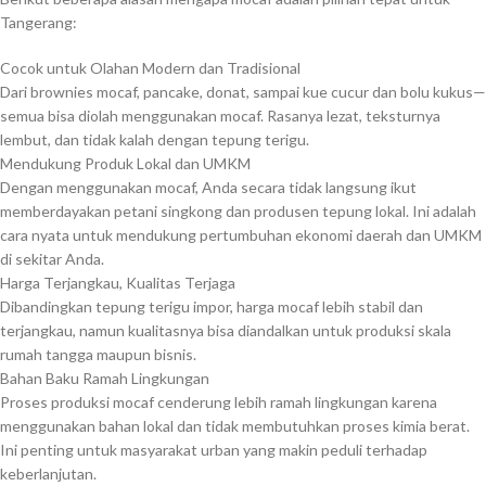
Tangerang:
Cocok untuk Olahan Modern dan Tradisional
Dari brownies mocaf, pancake, donat, sampai kue cucur dan bolu kukus—
semua bisa diolah menggunakan mocaf. Rasanya lezat, teksturnya
lembut, dan tidak kalah dengan tepung terigu.
Mendukung Produk Lokal dan UMKM
Dengan menggunakan mocaf, Anda secara tidak langsung ikut
memberdayakan petani singkong dan produsen tepung lokal. Ini adalah
cara nyata untuk mendukung pertumbuhan ekonomi daerah dan UMKM
di sekitar Anda.
Harga Terjangkau, Kualitas Terjaga
Dibandingkan tepung terigu impor, harga mocaf lebih stabil dan
terjangkau, namun kualitasnya bisa diandalkan untuk produksi skala
rumah tangga maupun bisnis.
Bahan Baku Ramah Lingkungan
Proses produksi mocaf cenderung lebih ramah lingkungan karena
menggunakan bahan lokal dan tidak membutuhkan proses kimia berat.
Ini penting untuk masyarakat urban yang makin peduli terhadap
keberlanjutan.