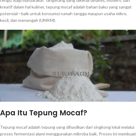
terigu. Bagi masyarakat Tangerang yang dikenal dinamis, modern, dan
kreatif dalam hal kuliner, tepung mocaf adalah bahan baku yang sangat
potensial—baik untuk konsumsi rumah tangga maupun usaha mikro,
kecil, dan menengah (UMKM).
Apa Itu Tepung Mocaf?
Tepung mocaf adalah tepung yang dihasilkan dari singkong lokal melalui
proses fermentasi alami menggunakan mikroba baik. Proses ini membuat