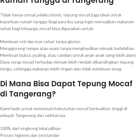
Rumah Tangga di Tangerang
Tidak hanya untuk pelaku bisnis, tepung mocaf juga ideal untuk
keperluan rumah tangga. Bagi para ibu yang ingin menyajikan makanan
sehat bagi keluarga, mocaf bisa digunakan untuk:
Membuat roti dan kue sehat tanpa gluten
Menggoreng tempe atau ayam tanpa menghasilkan minyak berlebihan
Membuat bubur, puding, atau camilan untuk anak-anak yang lebih alami
Daya serap mocaf terhadap minyak lebih rendah dibandingkan tepung
terigu, sehingga makanan lebih ringan dan tidak membuat eneg.
Di Mana Bisa Dapat Tepung Mocaf
di Tangerang?
Kami hadir untuk memenuhi kebutuhan mocaf berkualitas tinggi di
wilayah Tangerang dan sekitarnya.
100% dari singkong lokal pilihan
Proses higienis dan terstandar